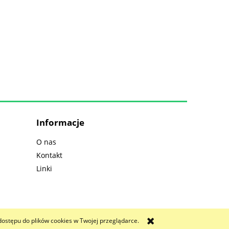
Informacje
O nas
Kontakt
Linki
dostępu do plików cookies w Twojej przeglądarce.