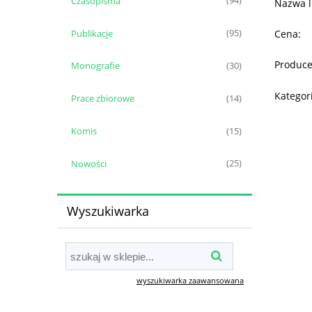
Czasopisma
(94)
Nazwa l
Publikacje
(95)
Cena:
Produce
Monografie
(30)
Kategor
Prace zbiorowe
(14)
Komis
(15)
Nowości
(25)
Wyszukiwarka
wyszukiwarka zaawansowana