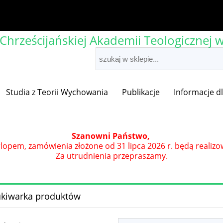
rześcijańskiej Akademii Teologicznej 
Studia z Teorii Wychowania
Publikacje
Informacje d
Szanowni Państwo,
opem, zamówienia złożone od 31 lipca 2026 r. będą realizo
Za utrudnienia przepraszamy.
kiwarka produktów