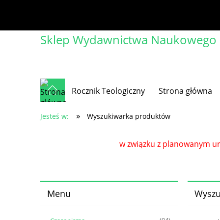
Sklep Wydawnictwa Naukowego Ch
Rocznik Teologiczny
Strona główna
»
Jesteś w:
Wyszukiwarka produktów
w związku z planowanym url
Menu
Wyszu