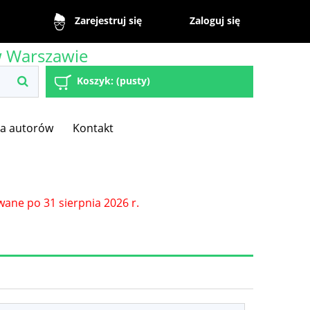
Zaloguj się
Zarejestruj się
w Warszawie
Koszyk:
(pusty)
la autorów
Kontakt
wane po 31 sierpnia 2026 r.