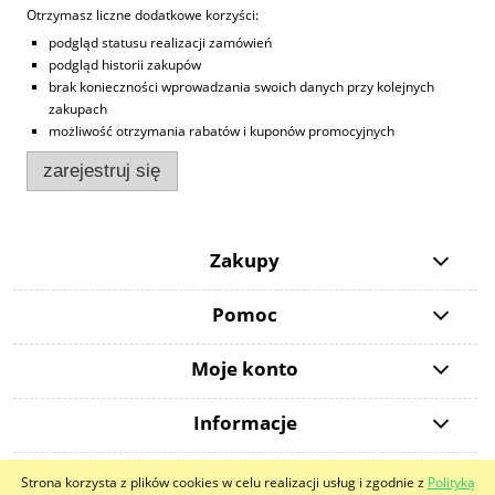
Otrzymasz liczne dodatkowe korzyści:
podgląd statusu realizacji zamówień
podgląd historii zakupów
brak konieczności wprowadzania swoich danych przy kolejnych
zakupach
możliwość otrzymania rabatów i kuponów promocyjnych
zarejestruj się
Zakupy
Pomoc
Moje konto
Informacje
Strona korzysta z plików cookies w celu realizacji usług i zgodnie z
Polityką