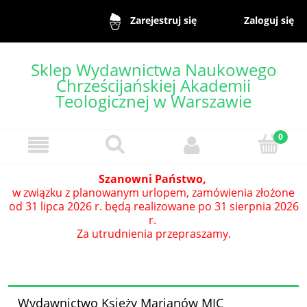
Zaloguj się
Zarejestruj się
Sklep Wydawnictwa Naukowego
Chrześcijańskiej Akademii
Teologicznej w Warszawie
Szanowni Państwo,
w związku z planowanym urlopem, zamówienia złożone
od 31 lipca 2026 r. będą realizowane po 31 sierpnia 2026
r.
Za utrudnienia przepraszamy.
Wydawnictwo Księży Marianów MIC