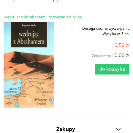
Wędrując z Abrahamem. Rozważania biblijne
Dostępność:
na wyczerpaniu
Wysyłka w:
5 dni
10,50 zł
10,00 zł
Cena netto:
do koszyka
Zakupy