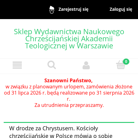
Zaloguj się
Zarejestruj się
Sklep Wydawnictwa Naukowego
Chrześcijańskiej Akademii
Teologicznej w Warszawie
Szanowni Państwo,
w związku z planowanym urlopem, zamówienia złożone
od 31 lipca 2026 r. będą realizowane po 31 sierpnia 2026
r.
Za utrudnienia przepraszamy.
W drodze za Chrystusem. Kościoły
chrześcijańskie w Polsce mówią o sobie