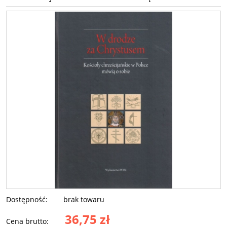
Dostępność:
brak towaru
36,75 zł
Cena brutto: