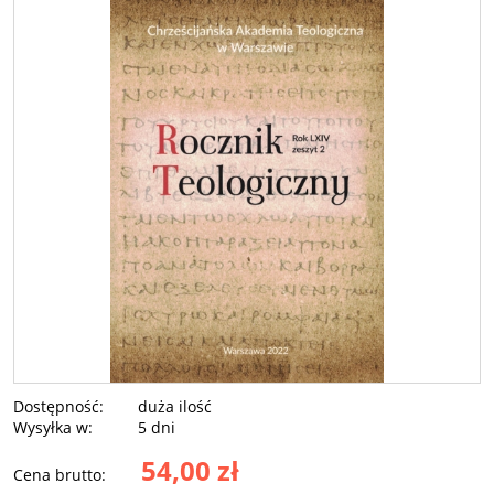
Dostępność:
duża ilość
Wysyłka w:
5 dni
54,00 zł
Cena brutto: