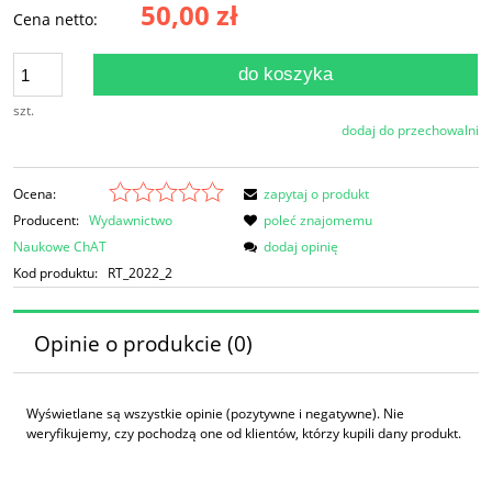
50,00 zł
Cena netto:
do koszyka
szt.
dodaj do przechowalni
Ocena:
zapytaj o produkt
Producent:
Wydawnictwo
poleć znajomemu
Naukowe ChAT
dodaj opinię
Kod produktu:
RT_2022_2
Opinie o produkcie (0)
Wyświetlane są wszystkie opinie (pozytywne i negatywne). Nie
weryfikujemy, czy pochodzą one od klientów, którzy kupili dany produkt.