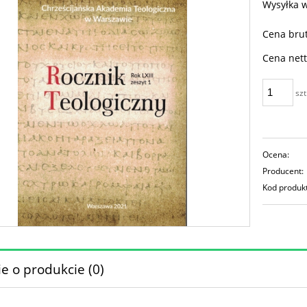
Wysyłka 
Cena brut
Cena nett
szt
Ocena:
Producent:
Kod produk
e o produkcie (0)