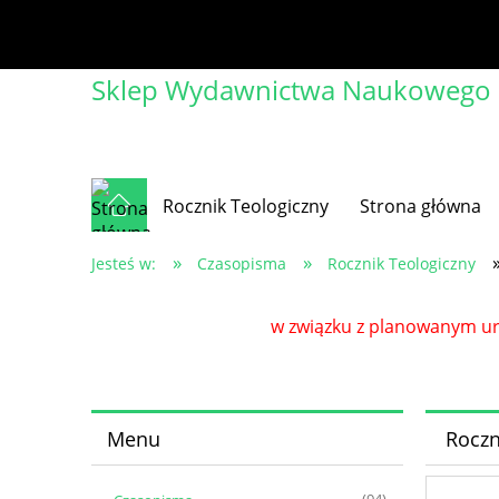
Sklep Wydawnictwa Naukowego Ch
Rocznik Teologiczny
Strona główna
»
»
Jesteś w:
Czasopisma
Rocznik Teologiczny
w związku z planowanym url
Menu
Roczn