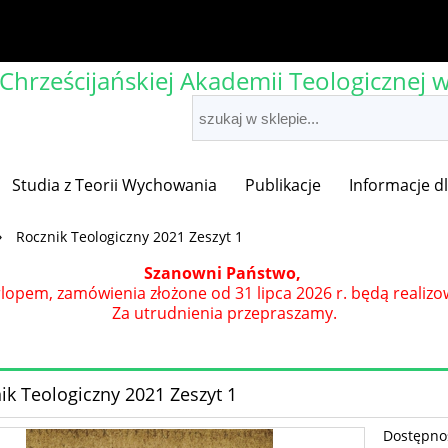
rześcijańskiej Akademii Teologicznej 
Studia z Teorii Wychowania
Publikacje
Informacje d
»
Rocznik Teologiczny 2021 Zeszyt 1
Szanowni Państwo,
opem, zamówienia złożone od 31 lipca 2026 r. będą realizo
Za utrudnienia przepraszamy.
ik Teologiczny 2021 Zeszyt 1
Dostępno