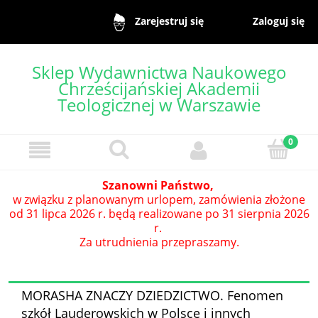
Zaloguj się
Zarejestruj się
Sklep Wydawnictwa Naukowego
Chrześcijańskiej Akademii
Teologicznej w Warszawie
Szanowni Państwo,
w związku z planowanym urlopem, zamówienia złożone
od 31 lipca 2026 r. będą realizowane po 31 sierpnia 2026
r.
Za utrudnienia przepraszamy.
MORASHA ZNACZY DZIEDZICTWO. Fenomen
szkół Lauderowskich w Polsce i innych