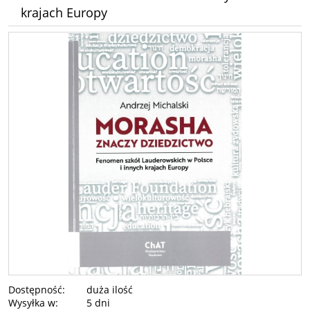
krajach Europy
Dostępność:
duża ilość
Wysyłka w:
5 dni