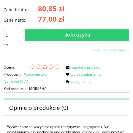
80,85 zł
Cena brutto:
77,00 zł
Cena netto:
do koszyka
szt.
dodaj do przechowalni
Ocena:
zapytaj o produkt
Producent:
Wydawnictwo
poleć znajomemu
Naukowe ChAT
dodaj opinię
Kod produktu:
MORASHA
Opinie o produkcie (0)
Wyświetlane są wszystkie opinie (pozytywne i negatywne). Nie
weryfikujemy, czy pochodzą one od klientów, którzy kupili dany produkt.